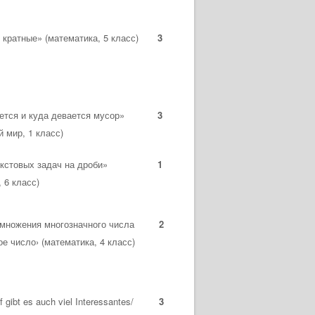
 кратные» (математика, 5 класс)
3
ется и куда девается мусор»
3
 мир, 1 класс)
кстовых задач на дроби»
1
 6 класс)
множения многозначного числа
2
е число› (математика, 4 класс)
 gibt es auch viel Interessantes/
3