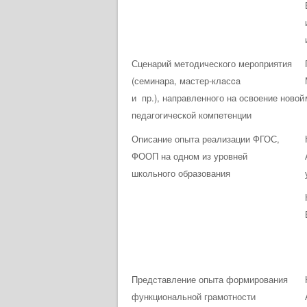
Сценарий методического мероприятия
(семинара, мастер-клaсca
и пр.), направленного на освоение новой
педагогической компетенции
Описание опыта реализации ФГОС,
ФООП на одном из уровней
школьного образования
Представление опыта формирования
функциональной грамотности