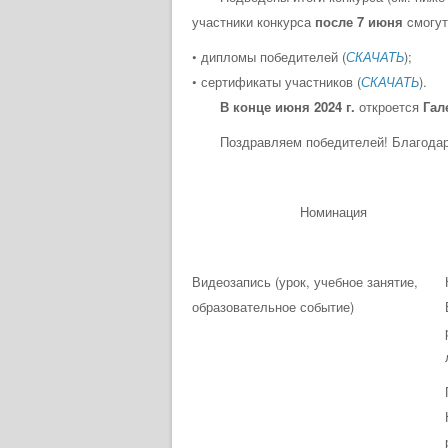
участники конкурса
после 7 июня
cмогут
• дипломы победителей (
СКАЧАТЬ
);
• сертификаты участников (
СКАЧАТЬ
).
В конце июня 2024 г.
откроется
Гал
Поздравляем победителей! Благодарим
Номинация
Видеозапись (урок, учебное занятие,
образовательное событие)