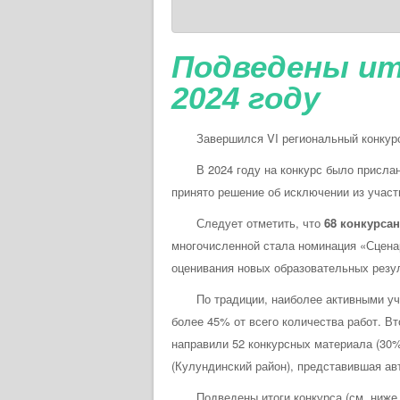
Подведены ит
2024 году
Завершился VI региональный конкурс ме
В 2024 году на конкурс было присла
принято решение об исключении из участ
Следует отметить, что
68 конкурса
многочисленной стала номинация «Сценар
оценивания новых образовательных резу
По традиции, наиболее активными участ
более 45% от всего количества работ. Вт
направили 52 конкурсных материала (30%
(Кулундинский район), представившая ав
Подведены итоги конкурса (см. ниже та