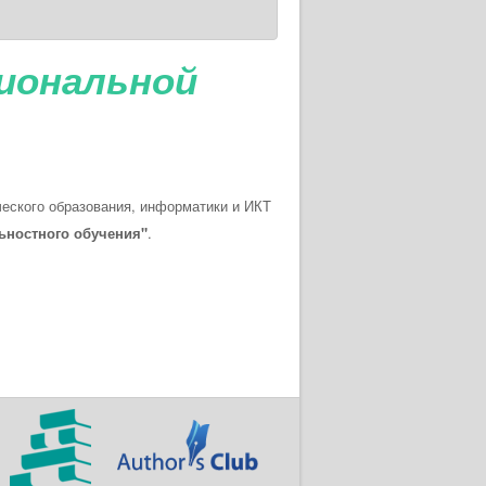
иональной
еского образования, информатики и ИКТ
льностного обучения"
.