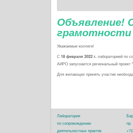
Объявление! 
грамотности
Уважаемые коллеги!
С
18 февраля 2022 г.
лабораторией по с
АИРО запускается региональный проект
Для желающих принять участие необхо
Лаборатория
Ба
по сопровождению
пр.
деятельностных практик
+7(